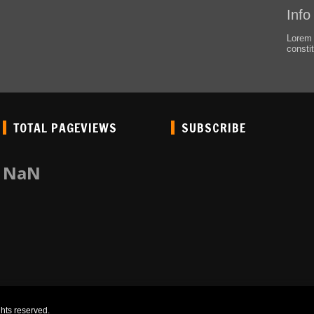
Info
Lorem 
consti
TOTAL PAGEVIEWS
SUBSCRIBE
NaN
hts reserved.