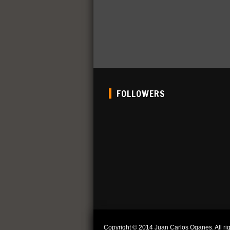
FOLLOWERS
Copyright © 2014 Juan Carlos Oganes. All rig