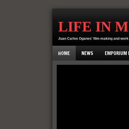
LIFE IN 
Juan Carlos Oganes' film-making and work 
HOME
NEWS
EMPORIUM D