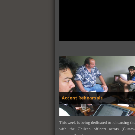
Accent Rehearsals
This week is being dedicated to rehearsing th
with the Chilean officers actors (Gust