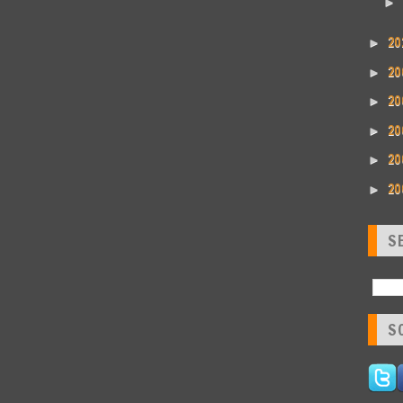
►
20
►
20
►
20
►
20
►
20
►
20
►
S
S