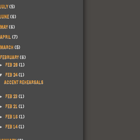
JULY
(5)
JUNE
(6)
MAY
(6)
APRIL
(7)
MARCH
(5)
FEBRUARY
(6)
FEB 28
(1)
►
FEB 24
(1)
▼
ACCENT REHEARSALS
FEB 23
(1)
►
FEB 21
(1)
►
FEB 16
(1)
►
FEB 14
(1)
►