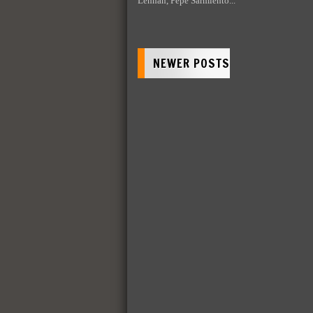
Lennan, Pepe Sarmiento...
NEWER POSTS