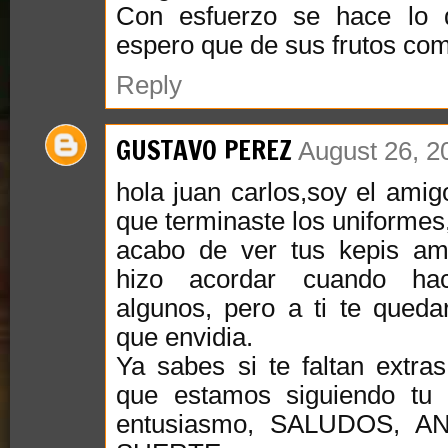
Con esfuerzo se hace lo
espero que de sus frutos co
Reply
GUSTAVO PEREZ
August 26, 2
hola juan carlos,soy el ami
que terminaste los uniforme
acabo de ver tus kepis a
hizo acordar cuando ha
algunos, pero a ti te queda
que envidia.
Ya sabes si te faltan extr
que estamos siguiendo tu
entusiasmo, SALUDOS, 