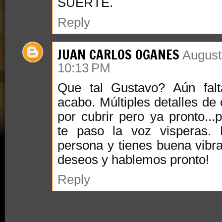
SUERTE.
Reply
JUAN CARLOS OGANES
August
10:13 PM
Que tal Gustavo? Aún fa
acabo. Múltiples detalles de 
por cubrir pero ya pronto...
te paso la voz visperas.
persona y tienes buena vibra
deseos y hablemos pronto!
Reply