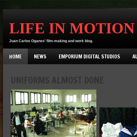
LIFE IN MOTION
Juan Carlos Oganes' film-making and work blog.
HOME
NEWS
EMPORIUM DIGITAL STUDIOS
A
UNIFORMS ALMOST DONE