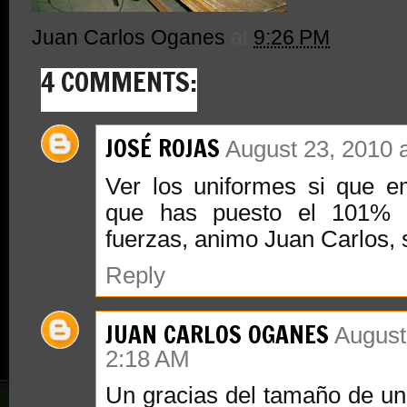
Juan Carlos Oganes
at
9:26 PM
4 COMMENTS:
JOSÉ ROJAS
August 23, 2010 
Ver los uniformes si que e
que has puesto el 101% 
fuerzas, animo Juan Carlos, 
Reply
JUAN CARLOS OGANES
August
2:18 AM
Un gracias del tamaño de un