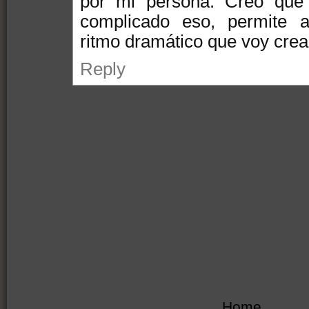
por mi persona. Creo que
complicado eso, permite a
ritmo dramático que voy cre
Reply
Home