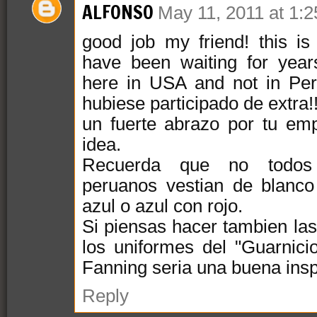
ALFONSO
May 11, 2011 at 1:
good job my friend! this is
have been waiting for year
here in USA and not in Pe
hubiese participado de extra!
un fuerte abrazo por tu em
idea.
Recuerda que no todos 
peruanos vestian de blanc
azul o azul con rojo.
Si piensas hacer tambien las
los uniformes del "Guarnici
Fanning seria una buena insp
Reply